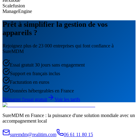
Hexnode
Scalefusion
ManageEngine
Prêt à simplifier la gestion de vos
appareils ?
Rejoignez plus de 23 000 entreprises qui font confiance à
SureMDM
Essai gratuit 30 jours sans engagement
Support en français inclus
Facturation en euros
Données hébergeables en France
Démarrer l'essai gratuit
Voir les tarifs
SureMDM en France : la puissance d'une solution mondiale avec un
accompagnement local
suremdm@realitim.com
06 61 11 80 15