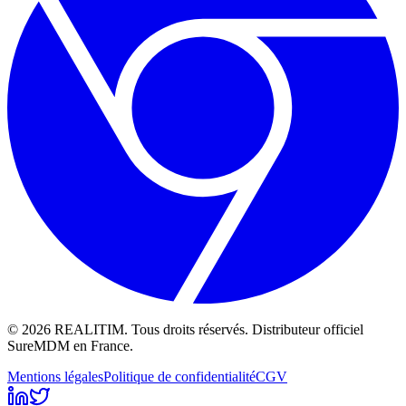
©
2026
REALITIM
. Tous droits réservés. Distributeur officiel
SureMDM
en France.
Mentions légales
Politique de confidentialité
CGV