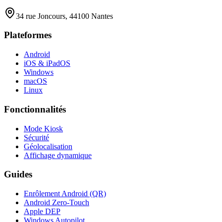
34 rue Joncours, 44100 Nantes
Plateformes
Android
iOS & iPadOS
Windows
macOS
Linux
Fonctionnalités
Mode Kiosk
Sécurité
Géolocalisation
Affichage dynamique
Guides
Enrôlement Android (QR)
Android Zero-Touch
Apple DEP
Windows Autopilot