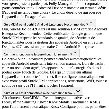
vous gérez juste la partie pro). Fully Managed = flotte corporate
(vous contrôlez tout). Dedicated Device = kiosque ou terminal dédié
(l'appareil ne fait qu'une chose). Le choix dépend de qui possède
l'appareil et de l'usage prévu.
SureMDM est-il certifié Android Enterprise Recommended ?
Oui, SureMDM de 42Gears est une solution EMM certifiée Android
Enterprise Recommended. Cette certification Google garantit que
SureMDM respecte les standards de qualité, de sécurité et de
fonctionnalités pour la gestion des appareils Android en entreprise.
De plus, 42Gears est un partenaire Gold Android Enterprise.
Comment fonctionne le Zero-Touch Enrollment ?
Le Zero-Touch Enrollment permet d'enrôler automatiquement les
appareils Android neufs sans intervention manuelle. Lors de l'achat
chez un revendeur agréé, les appareils sont pré-enregistrés dans le
portail Zero-Touch de Google. Dès qu'un utilisateur allume
l'appareil et le connecte à Internet, il se configure automatiquement
avec votre profil SureMDM : applications, restrictions, WiFi, tout est
appliqué sans que l'IT n'ait à toucher l'appareil.
SureMDM est-il compatible avec Samsung Knox ?
Absolument. SureMDM offre une intégration native avec
l'écosystème Samsung Knox : Knox Mobile Enrollment (KME)
pour l'enrôlement automatique, Knox Configure pour les paramètres