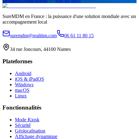
Démarrer l'essai gratuit
Voir les tarifs
SureMDM en France : la puissance d'une solution mondiale avec un
accompagnement local
suremdm@realitim.com
06 61 11 80 15
34 rue Joncours, 44100 Nantes
Plateformes
Android
iOS & iPadOS
Windows
macOS
Linux
Fonctionnalités
Mode Kiosk
Sécurité
Géolocalisation
Affichage dynamique