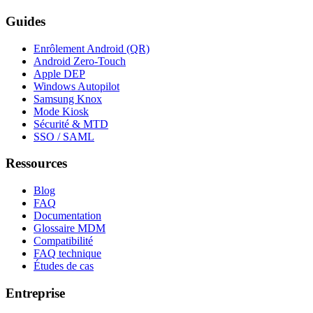
Guides
Enrôlement Android (QR)
Android Zero-Touch
Apple DEP
Windows Autopilot
Samsung Knox
Mode Kiosk
Sécurité & MTD
SSO / SAML
Ressources
Blog
FAQ
Documentation
Glossaire MDM
Compatibilité
FAQ technique
Études de cas
Entreprise