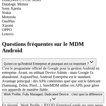
Datalogic Memor
Sony Xperia
Nokia
Motorola
OnePlus
Xiaomi
OPPO
Lenovo
Questions fréquentes sur le MDM
Android
Qu'est-ce qu'Android Enterprise et pourquoi est-ce important ?
C'est le programme officiel de Google pour la gestion Android en
entreprise. Avant, on utilisait Device Admin - mais Google l'a
abandonné. Aujourd'hui, Android Enterprise est le standard.
Avantage principal : des APIs cohérentes quel que soit le fabricant
(Samsung, Zebra, Pixel...). SureMDM utilise ces APIs pour gérer
vos appareils de manière fiable.
Work Profile, Fully Managed, Dedicated Device : c'est quoi la différence
?
En résumé : Work Profile = BYOD (l'employé garde ses apps perso,