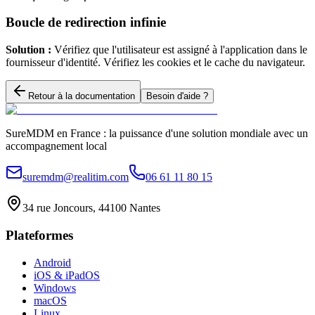
Boucle de redirection infinie
Solution :
Vérifiez que l'utilisateur est assigné à l'application dans le
fournisseur d'identité. Vérifiez les cookies et le cache du navigateur.
Retour à la documentation
Besoin d'aide ?
SureMDM en France : la puissance d'une solution mondiale avec un
accompagnement local
suremdm@realitim.com
06 61 11 80 15
34 rue Joncours, 44100 Nantes
Plateformes
Android
iOS & iPadOS
Windows
macOS
Linux