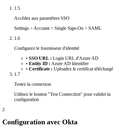
1.5
Accédez aux paramètres SSO
Settings > Account > Single Sign-On > SAML
1.6
Configurez le fournisseur d'identité
•
SSO URL :
Login URL d'Azure AD
•
Entity ID :
Azure AD Identifier
•
Certificate :
Uploadez le certificat téléchargé
1.7
Testez la connexion
Utilisez le bouton "Test Connection" pour valider la
configuration
2
Configuration avec Okta