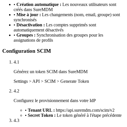
•
Création automatique :
Les nouveaux utilisateurs sont
créés dans SureMDM
•
Mise à jour :
Les changements (nom, email, groupe) sont
synchronisés
•
Désactivation :
Les comptes supprimés sont
automatiquement désactivés
•
Groupes :
Synchronisation des groupes pour les
assignations de profils
Configuration SCIM
4.1
Générez un token SCIM dans SureMDM
Settings > API > SCIM > Generate Token
4.2
Configurez le provisionnement dans votre IdP
•
Tenant URL :
https://api.suremdm.com/scim/v2
•
Secret Token :
Le token généré à l'étape précédente
4.3