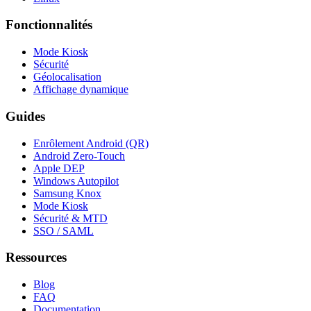
Fonctionnalités
Mode Kiosk
Sécurité
Géolocalisation
Affichage dynamique
Guides
Enrôlement Android (QR)
Android Zero-Touch
Apple DEP
Windows Autopilot
Samsung Knox
Mode Kiosk
Sécurité & MTD
SSO / SAML
Ressources
Blog
FAQ
Documentation